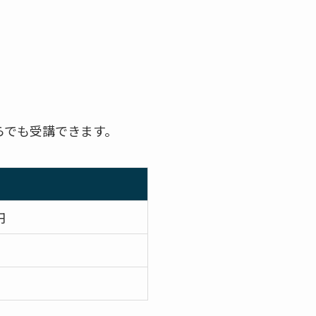
らでも受講できます。
円