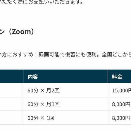
いただく際にお支払いいただきます。
ン（Zoom）
い方におすすめ！録画可能で復習にも便利。全国どこか
内容
料金
60分 × 月2回
15,000
60分 × 月1回
8,000円
60分 × 1回
8,000円