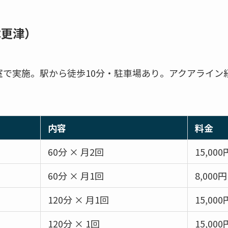
木更津）
室で実施。駅から徒歩10分・駐車場あり。アクアライン
内容
料金
60分 × 月2回
15,000
60分 × 月1回
8,000円
120分 × 月1回
15,000
）
120分 × 1回
15,000