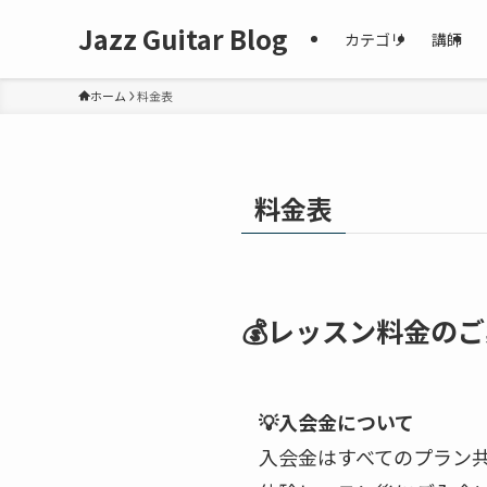
Jazz Guitar Blog
カテゴリ
講師
ホーム
料金表
料金表
💰レッスン料金の
💡入会金について
入会金はすべてのプラン