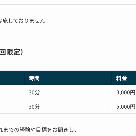
実施しておりません
初回限定）
時間
料金
30分
3,000円
30分
5,000円
これまでの経験や目標をお聞きし、