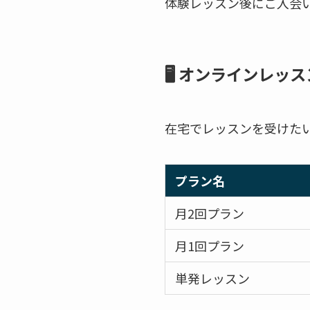
体験レッスン後にご入会
🖥 オンラインレッス
在宅でレッスンを受けた
プラン名
月2回プラン
月1回プラン
単発レッスン