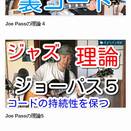
Joe Passの理論４
ギタリスト研究
Joe Passの理論5