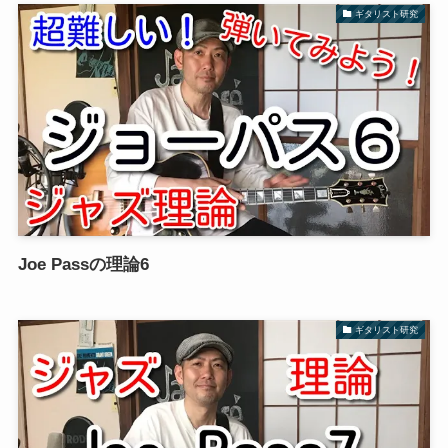
ギタリスト研究
Joe Passの理論6
ギタリスト研究