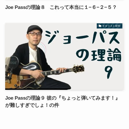
Joe Passの理論８ これって本当に１−６−２−５？
ギタリスト研究
Joe Passの理論９ 彼の『ちょっと弾いてみます！』
が難しすぎでしょ！の件