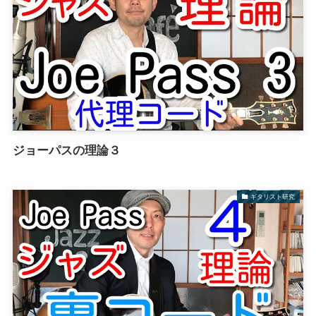
ジョーパスの理論３
ギタリスト研究