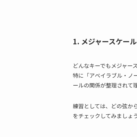
1. メジャースケー
どんなキーでもメジャー
特に「アベイラブル・ノート・
ールの関係が整理されて
練習としては、どの弦か
をチェックしてみましょ