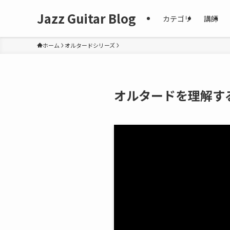
Jazz Guitar Blog
カテゴリ
講師
ホーム
オルタードシリーズ
オルタードを理解する