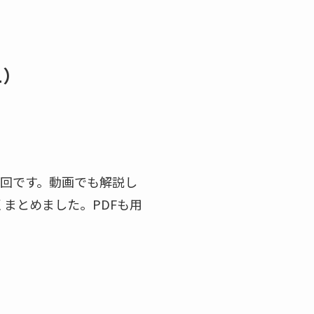
1）
第1回です。動画でも解説し
まとめました。PDFも用