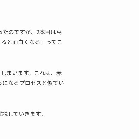
ったのですが、2本目は高
くると面白くなる」ってこ
てしまいます。これは、赤
うになるプロセスと似てい
解説していきます。