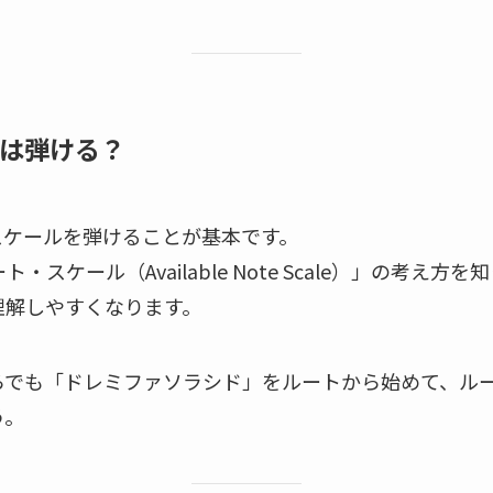
ルは弾ける？
スケールを弾けることが基本です。
スケール（Available Note Scale）」の考え
理解しやすくなります。
らでも「ドレミファソラシド」をルートから始めて、ル
う。