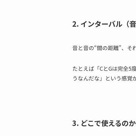
2. インターバル（
音と音の“間の距離”、そ
たとえば「CとGは完全5
うなんだな」という感覚が
3. どこで使えるの